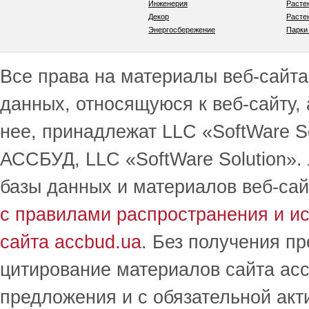
Инженерия
Расте
Декор
Расте
Энергосбережение
Парки
Все права на материалы веб-сайта 
данных, относящуюся к веб-сайту,
нее, принадлежат LLC «SoftWare S
АССБУД, LLC «SoftWare Solution».
базы данных и материалов веб-сай
с правилами распространения и и
сайта accbud.ua
. Без получения п
цитирование материалов сайта acc
предложения и с обязательной акт